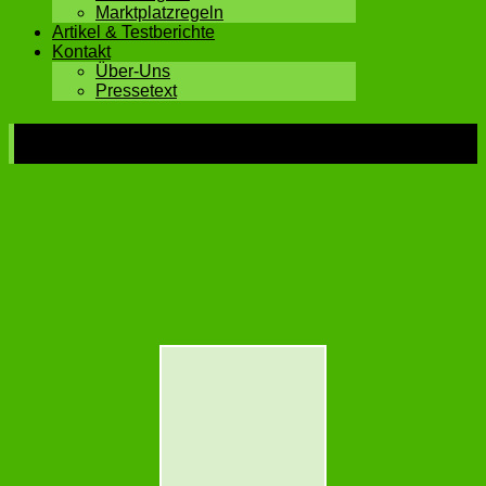
Marktplatzregeln
Artikel & Testberichte
Kontakt
Über-Uns
Pressetext
Jack Wolfskind