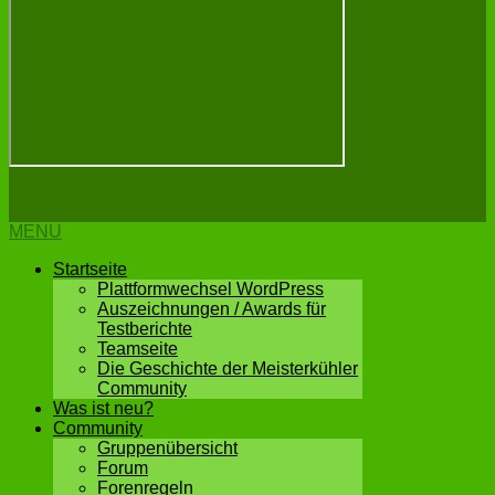
MENU
Startseite
Plattformwechsel WordPress
Auszeichnungen / Awards für
Testberichte
Teamseite
Die Geschichte der Meisterkühler
Community
Was ist neu?
Community
Gruppenübersicht
Forum
Forenregeln